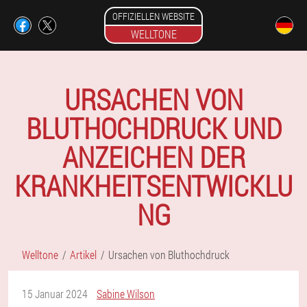
OFFIZIELLEN WEBSITE
WELLTONE
URSACHEN VON
BLUTHOCHDRUCK UND
ANZEICHEN DER
KRANKHEITSENTWICKLU
NG
Welltone
Artikel
Ursachen von Bluthochdruck
15 Januar 2024
Sabine Wilson