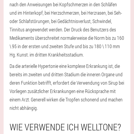
nach den Anweisungen bei Kopfschmerzen in den Schläfen
und im Hinterkopf, bei Herzschmerzen, bei Herzrasen, bei Seh-
oder Schlafstörungen, bei Gedächtnisverlust, Schwindel,
Tinnitus angewendet werden. Der Druck des Benutzers des
Medikaments überschreitet normalerweise die Norm bis zu 160
\ 95 in der ersten und zweiten Stufe und bis zu 180 \ 110 mm
Hg. Kunst. im dritten Krankheitsstadium.
Da die arterielle Hypertonie eine komplexe Erkrankung ist, die
bereits im zweiten und dritten Stadium die inneren Organe und
deren Funktion betrifft, erfordert die Verwendung von Sirup bei
Vorliegen zusätzlicher Erkrankungen eine Rücksprache mit
einem Arzt. Generell wirken die Tropfen schonend und machen
nicht abhängig.
WIE VERWENDE ICH WELLTONE?