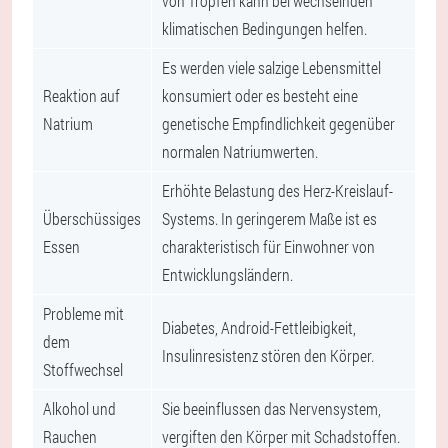
von Tropfen kann bei wechselnden
klimatischen Bedingungen helfen.
Es werden viele salzige Lebensmittel
Reaktion auf
konsumiert oder es besteht eine
Natrium
genetische Empfindlichkeit gegenüber
normalen Natriumwerten.
Erhöhte Belastung des Herz-Kreislauf-
Überschüssiges
Systems. In geringerem Maße ist es
Essen
charakteristisch für Einwohner von
Entwicklungsländern.
Probleme mit
Diabetes, Android-Fettleibigkeit,
dem
Insulinresistenz stören den Körper.
Stoffwechsel
Alkohol und
Sie beeinflussen das Nervensystem,
Rauchen
vergiften den Körper mit Schadstoffen.