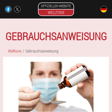
OFFIZIELLEN WEBSITE
WELLTONE
GEBRAUCHSANWEISUNG
Welltone
Gebrauchsanweisung