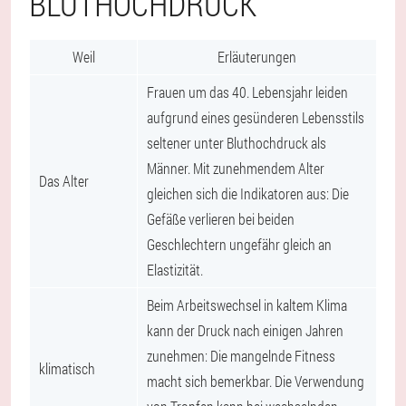
BLUTHOCHDRUCK
Weil
Erläuterungen
Frauen um das 40. Lebensjahr leiden
aufgrund eines gesünderen Lebensstils
seltener unter Bluthochdruck als
Männer. Mit zunehmendem Alter
Das Alter
gleichen sich die Indikatoren aus: Die
Gefäße verlieren bei beiden
Geschlechtern ungefähr gleich an
Elastizität.
Beim Arbeitswechsel in kaltem Klima
kann der Druck nach einigen Jahren
zunehmen: Die mangelnde Fitness
klimatisch
macht sich bemerkbar. Die Verwendung