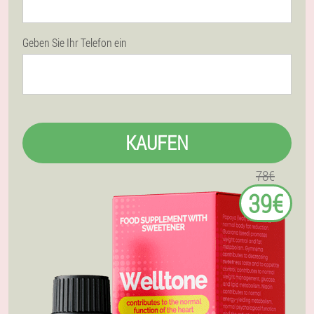
Geben Sie Ihr Telefon ein
KAUFEN
78€
39€