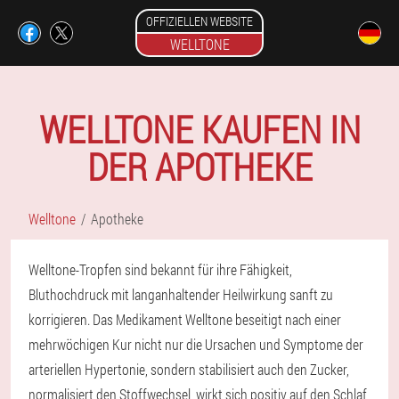
OFFIZIELLEN WEBSITE
WELLTONE
WELLTONE KAUFEN IN
DER APOTHEKE
Welltone
Apotheke
Welltone-Tropfen sind bekannt für ihre Fähigkeit,
Bluthochdruck mit langanhaltender Heilwirkung sanft zu
korrigieren. Das Medikament Welltone beseitigt nach einer
mehrwöchigen Kur nicht nur die Ursachen und Symptome der
arteriellen Hypertonie, sondern stabilisiert auch den Zucker,
normalisiert den Stoffwechsel, wirkt sich positiv auf den Schlaf